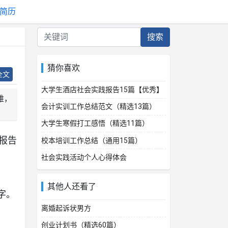
简历
搜索
猜你喜欢
全文
大学生酒店社会实践报告15篇【优秀】
难，
会计实训工作总结范文（精选13篇）
大学生寒假打工感悟（精选11篇）
报告
校本培训工作总结（通用15篇）
社会实践活动个人心得体会
其他人还看了
字。
离婚起诉状男方
创业计划书（精选60篇）