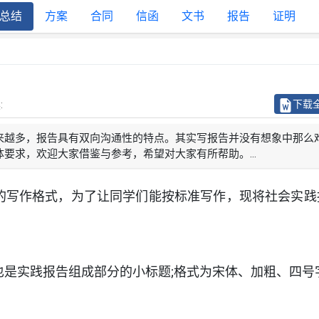
总结
方案
合同
信函
文书
报告
证明
下载
:
来越多，报告具有双向沟通性的特点。其实写报告并没有想象中那么
要求，欢迎大家借鉴与参考，希望对大家有所帮助。...
的写作格式，为了让同学们能按标准写作，现将社会实践
。
也是实践报告组成部分的小标题;格式为宋体、加粗、四号