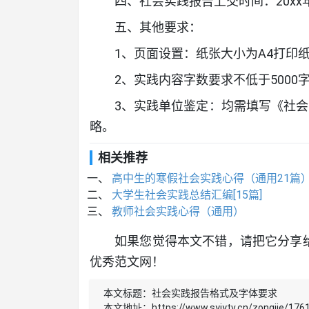
四、社会实践报告上交时间：20xx
五、其他要求：
1、页面设置：纸张大小为A4打印
2、实践内容字数要求不低于5000
3、实践单位鉴定：均需填写《社会
略。
相关推荐
高中生的寒假社会实践心得（通用21篇
大学生社会实践总结汇编[15篇]
教师社会实践心得（通用）
如果您觉得本文不错，请把它分享
优秀范文网！
本文标题：
社会实践报告格式及字体要求
本文地址：
https://www.syjytv.cn/zongjie/176