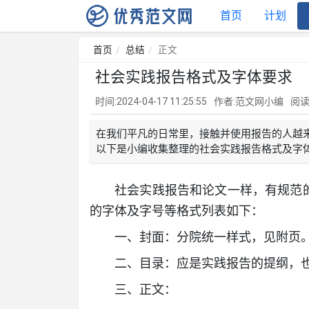
首页
计划
首页
总结
正文
社会实践报告格式及字体要求
时间:2024-04-17 11:25:55
作者:范文网小编
阅读
在我们平凡的日常里，接触并使用报告的人越
以下是小编收集整理的社会实践报告格式及字体
社会实践报告和论文一样，有规范
的字体及字号等格式列表如下：
一、封面：分院统一样式，见附页
二、目录：应是实践报告的提纲，
三、正文：