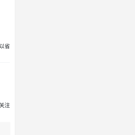
以省
关注