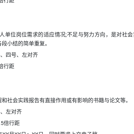
倍行距
用人单位岗位需求的适应情况;不足与努力方向，是对社会
各段小结的简单重复。
粗、四号、左对齐
倍行距
程和社会实践报告有直接作用或有影响的书籍与论文等。
号、左对齐
5倍行距