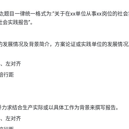
题目一律统一格式为:“关于在xx单位从事xx岗位的社会
的社会实践报告”。
的发展情况及背景简介，方案论证或实践单位的发展情况
号、左对齐
倍行距
并力求结合生产实际或以具体工作为背景来撰写报告。
号、左对齐